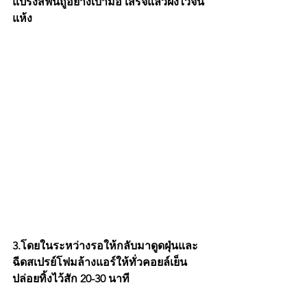
แปรงสีฟันถูอย่างเบามือ เสร็จแล้วผึ่งไว้จน
แห้ง 
3.โดยในระหว่างรอให้กลับมาดูดฝุ่นและ
ฉีดสเปรย์โฟมล้างแอร์ให้ทั่วคอยล์เย็น 
ปล่อยทิ้งไว้สัก 20-30 นาที