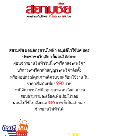
สนใจสอบถามโทร : 065-985-
5689
จักรยานไฟฟ้า ยอดฮิตประจำเดือน
สยามชัย ผ่อนจักรยานไฟฟ้า อนุมัติไวใช้แค่ บัตร
ประชาชนใบเดียว ก็ผ่อนได้สบาย
ผ่อนจักรยานไฟฟ้าวันนี้ ✔️ฟรีค่าส่ง ✔️ฟรีค่า
บริการ✔️ฟรีค่าทำสัญญา ✔️ฟรีค่าติดตั้ง
พร้อมอุปกรณ์คุณภาพดีครบชุดพร้อมใช้งาน ใน
990
ราคาเริ่มต้นเพียง
บาท
เรามีจักรยานไฟฟ้าทุกขนาด สนใจสามารถ
สอบถามรายละเอียดเพิ่มเติมได้เลย
ผ่อนไปใช้ไป มีงบแค่
990
บาท ก็เป็นเจ้าของ
จักรยานไฟฟ้าได้
ซื้อจักรยานไฟฟ้าสยามชัยวันนี้
1,000
ลุ้นรับส่วนลดสูงสุด
บาท