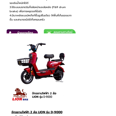
รองรับน้ำหนักได้ดี
3.ใช้ระบบเบรกดรัมทั้งล้อหน้าและล้อหลัง (F&R drum
brake) เพื่อการหยุดรถที่มั่นใจ
4.มีเบาะหลังแบบบัคเก็ตที่ขึ้นรูปชิ้นเดียว ให้พื้นที่เก็บของมาก
ขึ้น และสามารถนั่งได้ทั้งครอบครัว
จักรยานไฟฟ้า 2 ล้อ LION รุ่น D-9000