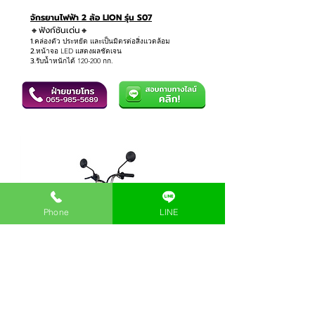
จักรยานไฟฟ้า 2 ล้อ LION รุ่น S07
🔸ฟังก์ชันเด่น🔸
1.
คล่องตัว ประหยัด และเป็นมิตรต่อสิ่งแวดล้อม
2.
หน้าจอ LED แสดงผลชัดเจน
3.
รับน้ำหนักได้ 120-200 กก.
Phone
LINE