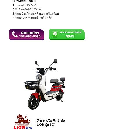
🔸ฟังก์ชันเด่น🔸
1.
มอเตอร์ 450 วัตต์
2.
รับน้ำหนักได้ 120 กก.
3.
ระบบป้องกัน ล็อคสัญญาณกันขโมย
4.
ระบบเบรค ดรัมหน้า/ดรัมหลัง