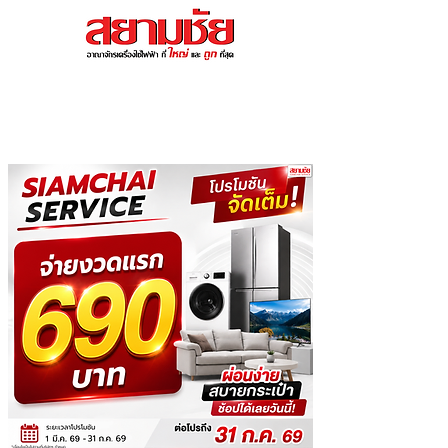
สนใจสอบถามโทร : 065-985-
5689
โปรโมชันประจำเดือนกรกฎาคม