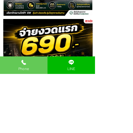
Phone
LINE