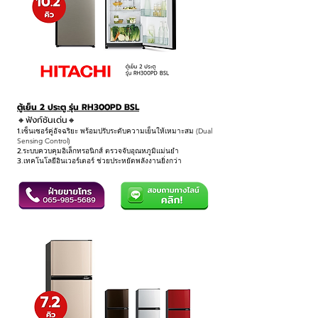
ตู้เย็น 2 ประตู รุ่น RH300PD BSL
🔸ฟังก์ชันเด่น
🔸
1.
เซ็นเซอร์คู่อัจฉริยะ พร้อมปรับระดับความเย็นให้เหมาะสม (Dual
Sensing Control)
2.
ระบบควบคุมอิเล็กทรอนิกส์ ตรวจจับอุณหภูมิแม่นยำ
3
.เทคโนโลยีอินเวอร์เตอร์ ช่วยประหยัดพลังงานยิ่งกว่า