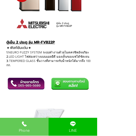
ตู้เย็น 2 ประตู รุ่น MR-FVB22P
🔸ฟังก์ชันเด่น
🔸
1.
NEURO FUZZY SYSTEM ระบบทำงานด้วยไมดครชิพอัจฉริยะ
2.
LED LIGHT ไฟส่องสว่างแบบแอลอีดี มองเห็นของแช่ได้ชัดเจน
3
.TEMPERED GLASS ชั้นวางที่สามารถรับน้ำหนักได้มากถึง 100
กก.
Phone
LINE