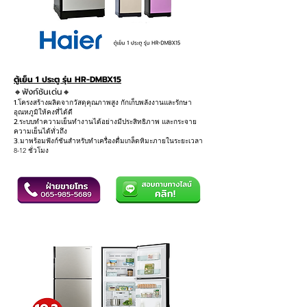
ตู้เย็น 1 ประตู รุ่น HR-DMBX15
🔸ฟังก์ชันเด่น
🔸
1.
โครงสร้างผลิตจากวัสดุคุณภาพสูง กักเก็บพลังงานและรักษา
อุณหภูมิให้คงที่ได้ดี
2.
ระบบทำความเย็นทำงานได้อย่างมีประสิทธิภาพ และกระจาย
ความเย็นได้ทั่วถึง
3
.มาพร้อมฟังก์ชันสำหรับทำเครื่องดื่มเกล็ดหิมะภายในระยะเวลา
8-12 ชั่วโมง