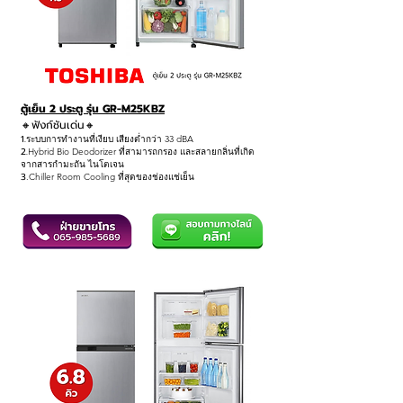
ตู้เย็น 2 ประตู รุ่น GR-M25KBZ
🔸ฟังก์ชันเด่น
🔸
1.
ระบบการทำงานที่เงียบ เสียงต่ำกว่า 33 dBA
2.
Hybrid Bio Deodorizer ที่สามารถกรอง และสลายกลิ่นที่เกิด
จากสารกำมะถัน ไนโตเจน
3
.Chiller Room Cooling ที่สุดของช่องแช่เย็น