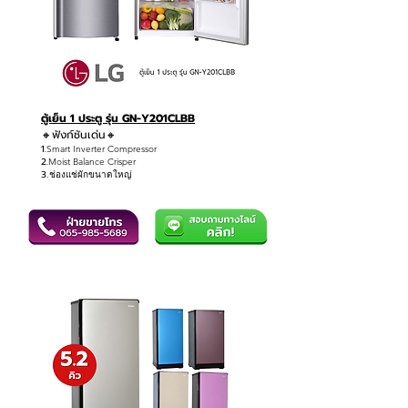
ตู้เย็น 1 ประตู รุ่น GN-Y201CLBB
🔸ฟังก์ชันเด่น
🔸
1.
Smart Inverter Compressor
2.
Moist Balance Crisper
3
.ช่องแช่ผักขนาดใหญ่