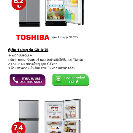
ตู้เย็น 1 ประตู รุ่น GR-D175
🔸ฟังก์ชันเด่น
🔸
1.
ชั้นวางกระจกนิรภัย แข็งแรง รับน้ำหนักได้ถึง 100 กิโลกรัม
2.
ช่อง Chiller ขนาดใหญ่ จุของได้มาก
3
.น้ำยาทำความเย็นใหม่ R600 ไม่ทำลายสิ่งแวดล้อม