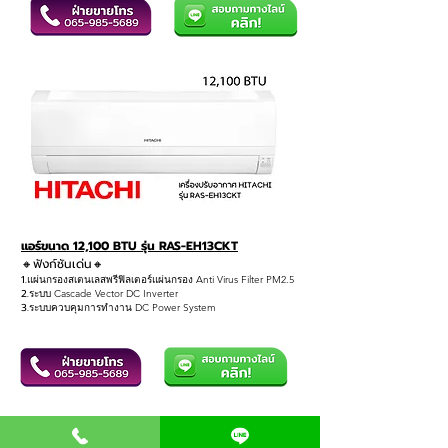
แอร์ขนาด 12,100 BTU รุ่น RAS-EH13CKT
🔸ฟังก์ชันเด่น
🔸
1.
แผ่นกรองสเตนเลสพรีฟิลเตอร์แผ่นกรอง Anti Virus Filter PM2.5
2.
ระบบ Cascade Vector DC Inverter
3.
ระบบควบคุมการทำงาน DC Power System