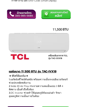
การทำงาน และ Error Code (Smart Display)
แอร์ขนาด 11,500 BTU รุ่น TAC-IVX18
🔸ฟังก์ชันเด่น
🔸
1.
แอร์ผนังดีไซน์ทันสมัย พร้อมความเย็นระบบอินเวอร์เตอร์
ช่วยประหยัดพลังงาน
2.
ระบบ 3D Air Flow กระจายความลมเย็นแบบ 3 มิติ 4
ทิศทาง เย็นทั่วถึงทั้งห้อง
3.
DC Inverter ช่วยทำให้อุณหภูมิห้องแม่นยำ รักษา
อุณหภูมิความเย็นภายในห้อง