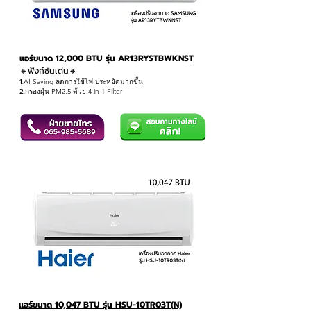
แอร์ขนาด 12,000 BTU รุ่น AR13RYSTBWKNST
🔸ฟังก์ชันเด่น
🔸
1.
AI Saving ลดการใช้ไฟ ประหยัดมากขึ้น
2.
กรองฝุ่น PM2.5 ด้วย 4-in-1 Filter
แอร์ขนาด 10,047 BTU รุ่น HSU-10TR03T(N)