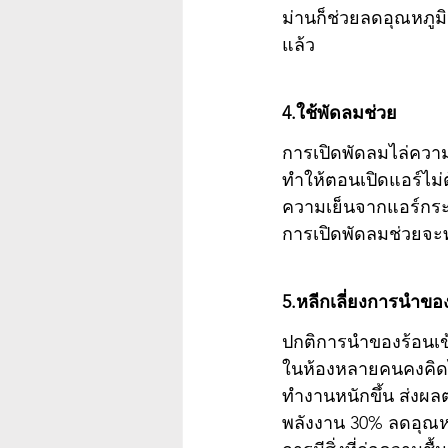
ม่านก็ช่วยลดอุณหภู
แล้ว 
4.ใช้พัดลมช่วย
การเปิดพัดลมไล่ควา
ทำให้ตอนเปิดแอร์ไม่ต
ความเย็นจากแอร์กระจา
การเปิดพัดลมช่วยจะท
5.หลีกเลี่ยงการนำของ
ปกติการนำของร้อนเข้า
ในห้องหลายคนคงคิดไม่
ทำงานหนักขึ้น ส่งผล
พลังงาน 30% ลดอุณหภู