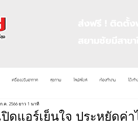
ส่งฟรี ! ติดตั้ง
สยามชัยมีสาขาใ
เครื่องปรับอากาศ
สุขภาพ
ไลฟ์สไตล์
ห้องทำงาน
โต๊ะทำ
 ก.ค. 2566
ยาว 1 นาที
เปิดแอร์เย็นใจ ประหยัดค่า