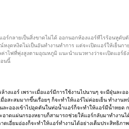
ี แอร์กลายเป็นสิ่งขาดไม่ได้ ออกนอกห้องแอร์ทีไรร้อนหูดับตั
หงุดหงิดไม่เป็นอันทำงานทำการ แต่จะเปิดแอร์ให้เย็นกา
ลค่าไฟที่พุ่งสูงตามอุณหภูมิ แนะนำแนวทางว่าจะเปิดแอร์ยั
อนนี้ 
ารล้างแอร์ เพราะเมื่อแอร์มีการใช้งานไปนานๆ จะมีฝุ่นละอ
มื่อสะสมมากขึ้นเรื่อยๆ ก็จะทำให้แอร์ไม่ค่อยเย็น ทำงานห
่นละอองเข้าไปอุดตันในท่อน้ำแอร์ก็จะทำให้แอร์มีน้ำหยด กา
อาดแผ่นกรองหยาบก็สามารถช่วยให้แอร์กลับมาทำงานได้ดี
อาดเอี่ยมอ่องก็จะทำให้แอร์ทำงานได้อย่างเต็มประสิทธิภาพ