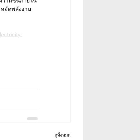
ัดความชื้นภายใน
ะหยัดพลังงาน 
ctricity-
ดูทั้งหมด