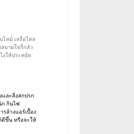
บไหม้ เหงื่อไหล
ยสบายใจก็กลัว
งไงให้ประหยัด
องและสิ่งสกปรก
นัก กินไฟ
รล้างแอร์เบื้อง
ขึ้น หรือจะให้