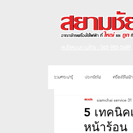
สนใจสอบถามโทร : 065-985-5689
รวมสาระน่ารู้
ประหยัดไฟ
เครื่องใช้ไฟฟ้า
siamchai service
31
มินิมอล
เครื่องซักผ้า
5 เทคนิค
หน้าร้อน