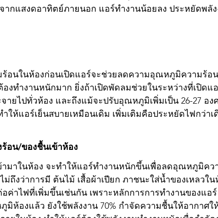
มิจากแสงดอาทิตย์ภายนอก แอร์ทำงานน้อยลง ประหยัดพลั
มร้อนในห้องก่อนเปิดแอร์จะช่วยลดความอุณหภูมิความร้อ
้องทำงานหนักมาก ยิ่งถ้าเปิดพัดลมช่วยในระหว่างที่เปิดแอ
ยไปทั่วห้อง และถึงแม้จะปรับอุณหภูมิเพิ่มเป็น 26-27 องศ
ำให้แอร์เย็นสบายเหมือนเดิม เพิ่มเติมคือประหยัดไฟกว่าเด
ร้อน/ของชื้นเข้าห้อง
มาในห้อง จะทำให้แอร์ทำงานหนักขึ้นเพื่อลดอุณหภูมิความร้
ถึงว่าการมี ต้นไม้ เสื้อผ้าเปียก ภาชนะใส่น้ำของเหลวในห
ต่อค่าไฟที่เพิ่มขึ้นเช่นกัน เพราะหลักการการทำงานของแอ
มิห้องแล้ว ยังใช้พลังงาน 70% กำจัดความชื้นให้อากาศให้ห