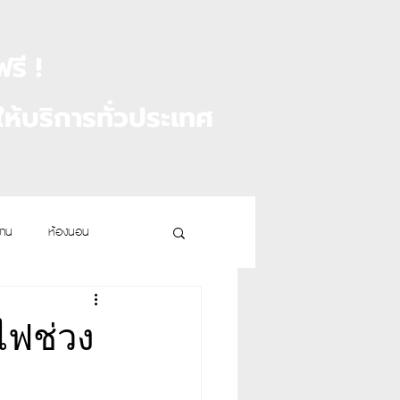
ฟรี !
ห้บริการทั่วประเทศ
งาน
ห้องนอน
ไฟช่วง