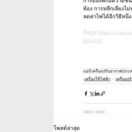
การมีสิ่งที่ก่อความ
ห้อง การหลีกเลี่ยงไ
ลดค่าไฟได้อีกวิธีหนึ่ง
ข้อมูล 
https://www.sc
bill.html
แอร์
เครื่องปรับอากาศ
ประห
เครื่องใช้ไฟฟ้า
เครื่องป
โพสต์ล่าสุด