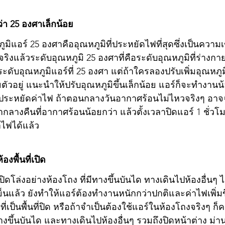
ว่า 25 องศาเล็กน้อย
ูมิแอร์ 25 องศาคืออุณหภูมิที่ประหยัดไฟที่สุดซึ่งเป็นความ
ริงแล้วระดับอุณหภูมิ 25 องศาที่คือระดับอุณหภูมิที่ร่างกายร
ะดับอุณหภูมิแอร์ที่ 25 องศา แต่ถ้าใครลองปรับเพิ่มอุณหภูม
ยตัวอยู่ แนะนำให้ปรับอุณหภูมิขึ้นเล็กน้อย แอร์ก็จะทำงานน
ระหยัดค่าไฟ ถ้าตอนกลางวันอากาศร้อนไม่ไหวจริงๆ อาจ
ลางคืนที่อากาศร้อนน้อยกว่า แล้วตั้งเวลาปิดแอร์ 1 ชั่วโม
าไฟได้แล้ว 
องพื้นที่เปิด
ปิดโล่งอย่างห้องโถง ที่มีทางขึ้นบันได ทางเดินไปห้องอื่นๆ ไม
นแล้ว ยังทำให้แอร์ต้องทำงานหนักกว่าปกติและค่าไฟเพิ่มขึ้
ี่เป็นพื้นที่ปิด หรือถ้าจำเป็นต้องใช้แอร์ในห้องโถงจริงๆ ก็ค
นทางขึ้นบันได และทางเดินไปห้องอื่นๆ รวมถึงปิดหน้าต่าง ม่านใ