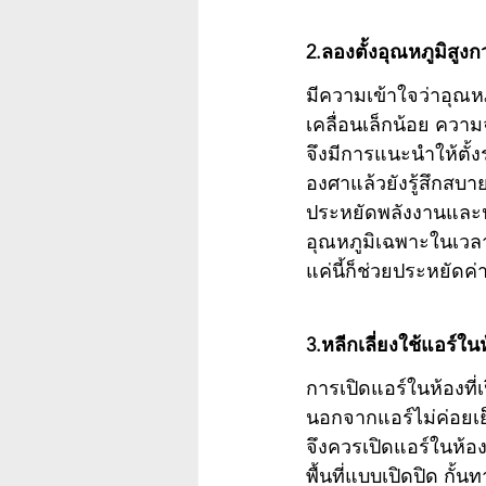
2.ลองตั้งอุณหภูมิสูงก
มีความเข้าใจว่าอุณหภ
เคลื่อนเล็กน้อย ความจ
จึงมีการแนะนำให้ตั้งร
องศาแล้วยังรู้สึกสบา
ประหยัดพลังงานและป
อุณหภูมิเฉพาะในเวลาก
แค่นี้ก็ช่วยประหยัดค่
3.หลีกเลี่ยงใช้แอร์ในห้
การเปิดแอร์ในห้องที่เ
นอกจากแอร์ไม่ค่อยเย็
จึงควรเปิดแอร์ในห้องท
พื้นที่แบบเปิดปิด กั้