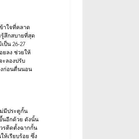
เข้าใจที่คลาด
ู้สึกสบายที่สุด 
ิเป็น 26-27 
้อยลง ช่วยให้
จะลองปรับ
งก่อนตื่นนอน  
่มีประตูกั้น 
นอีกด้วย ดังนั้น
วรติดตั้งฉากกั้น
ห้เรียบร้อย ซึ่ง