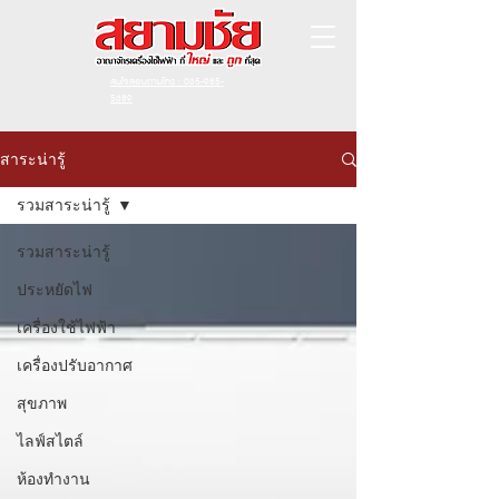
สนใจสอบถามโทร : 065-985-
5689
สาระน่ารู้
รวมสาระน่ารู้
รวมสาระน่ารู้
ประหยัดไฟ
เครื่องใช้ไฟฟ้า
เครื่องปรับอากาศ
สุขภาพ
ไลฟ์สไตล์
ห้องทำงาน