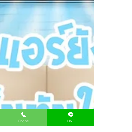
Phone
LINE