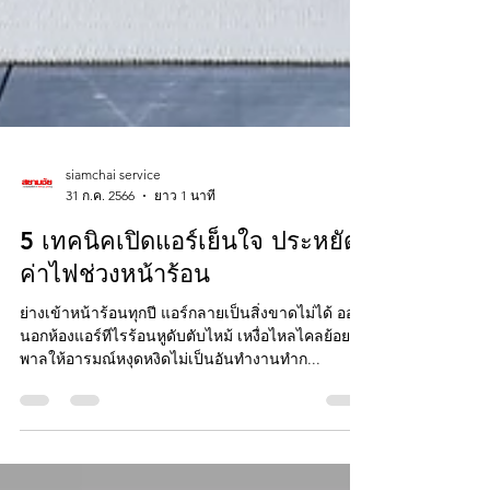
siamchai service
31 ก.ค. 2566
ยาว 1 นาที
5 เทคนิคเปิดแอร์เย็นใจ ประหยัด
ค่าไฟช่วงหน้าร้อน
ย่างเข้าหน้าร้อนทุกปี แอร์กลายเป็นสิ่งขาดไม่ได้ ออก
นอกห้องแอร์ทีไรร้อนหูดับตับไหม้ เหงื่อไหลไคลย้อย
พาลให้อารมณ์หงุดหงิดไม่เป็นอันทำงานทำก...